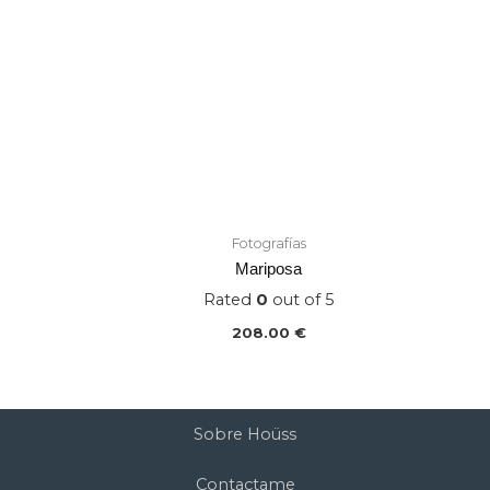
Fotografías
Mariposa
Rated
0
out of 5
208.00
€
Sobre Hoüss
Contactame